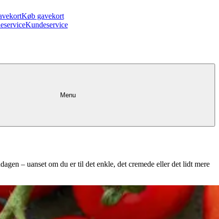
avekort
Køb gavekort
eservice
Kundeservice
Menu
dagen – uanset om du er til det enkle, det cremede eller det lidt mere