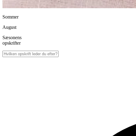
Sommer
August
Sæsonens
opskrifter