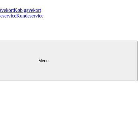
avekort
Køb gavekort
eservice
Kundeservice
Menu