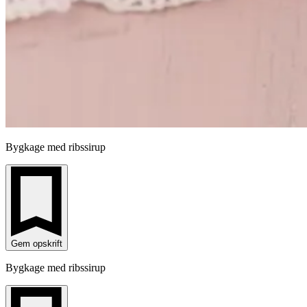
Bygkage med ribssirup
Gem opskrift
Bygkage med ribssirup