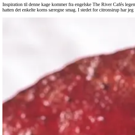
Inspiration til denne kage kommer fra engelske The River Cafés legenda
hatten det enkelte korns særegne smag. I stedet for citronsirup har jeg