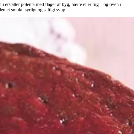
u erstatter polenta med flager af byg, havre eller rug – og oven i
n et smukt, syrligt og saftigt svup.