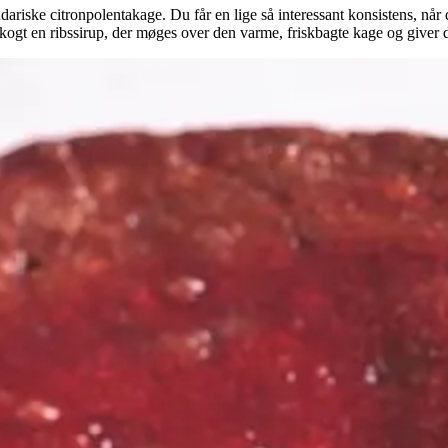
riske citronpolentakage. Du får en lige så interessant konsistens, når d
 kogt en ribssirup, der møges over den varme, friskbagte kage og giver de