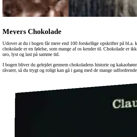
Meyers Chokolade
Udover at du i bogen får mere end 100 forskellige opskrifter på bl.a. k
chokolade er en følelse, som mange af os kender til. Chokolade er ikke
uro, lyst og last på samme tid.
I bogen bliver du gelejdet gennem chokoladens historie og kakaobønner
råvarer, så du trygt og roligt kan gå i gang med de mange udfordrende