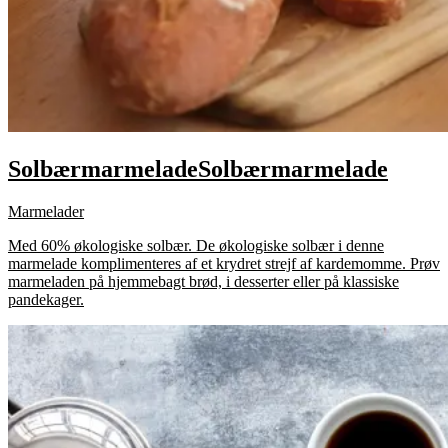
Solbærmarmelade
Solbærmarmelade
Marmelader
Med 60% økologiske solbær. De økologiske solbær i denne
marmelade komplimenteres af et krydret strejf af kardemomme. Prøv
marmeladen på hjemmebagt brød, i desserter eller på klassiske
pandekager.