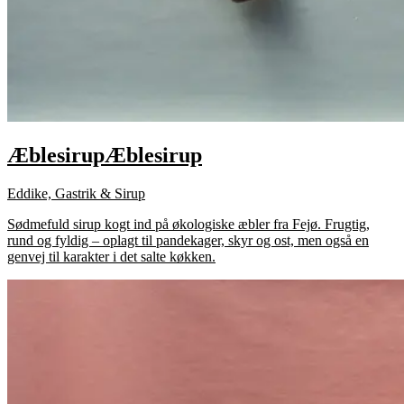
Æblesirup
Æblesirup
Eddike, Gastrik & Sirup
Sødmefuld sirup kogt ind på økologiske æbler fra Fejø. Frugtig,
rund og fyldig – oplagt til pandekager, skyr og ost, men også en
genvej til karakter i det salte køkken.