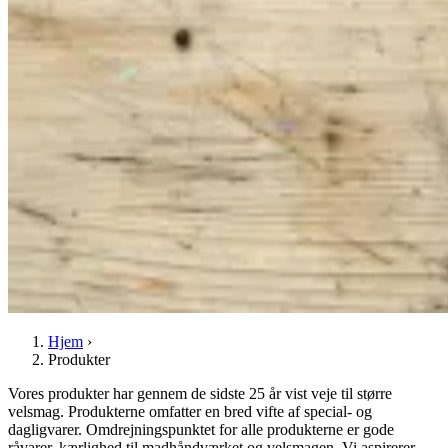
Hjem
›
Produkter
Vores produkter har gennem de sidste 25 år vist veje til større
velsmag. Produkterne omfatter en bred vifte af special- og
dagligvarer. Omdrejningspunktet for alle produkterne er gode
råvarer, kærlighed til madhåndværket og velsmagen. Vi aspirerer