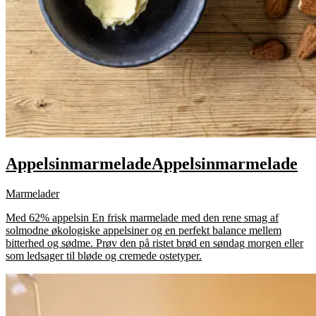
Appelsinmarmelade
Appelsinmarmelade
Marmelader
Med 62% appelsin En frisk marmelade med den rene smag af
solmodne økologiske appelsiner og en perfekt balance mellem
bitterhed og sødme. Prøv den på ristet brød en søndag morgen eller
som ledsager til bløde og cremede ostetyper.