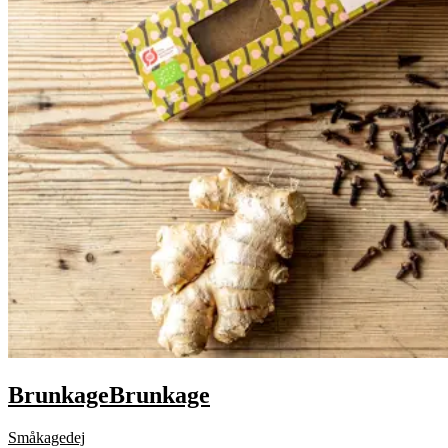
Brunkage
Brunkage
Småkagedej