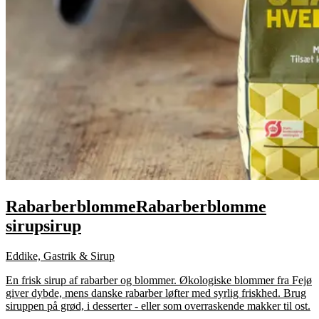
Rabarberblomme
Rabarberblomme
sirup
sirup
Eddike, Gastrik & Sirup
En frisk sirup af rabarber og blommer. Økologiske blommer fra Fejø
giver dybde, mens danske rabarber løfter med syrlig friskhed. Brug
siruppen på grød, i desserter - eller som overraskende makker til ost.