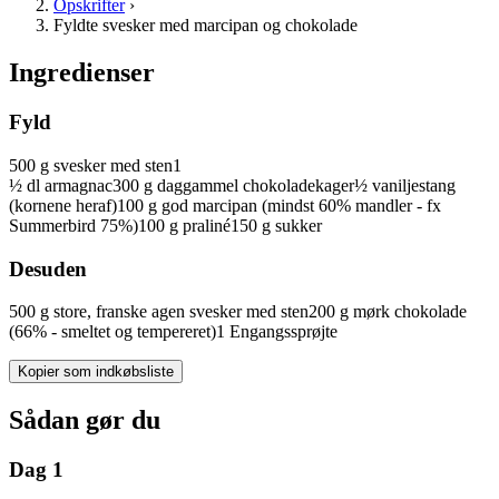
Opskrifter
›
Fyldte svesker med marcipan og chokolade
Ingredienser
Fyld
500
g
svesker
med sten
1
½
dl
armagnac
300
g
daggammel
chokoladekager
½
vaniljestang
(kornene heraf)
100
g
god
marcipan
(mindst 60% mandler - fx
Summerbird 75%)
100
g
praliné
150
g
sukker
Desuden
500
g
store, franske
agen svesker
med sten
200
g
mørk chokolade
(66% - smeltet og tempereret)
1
Engangssprøjte
Kopier som indkøbsliste
Sådan gør du
Dag 1