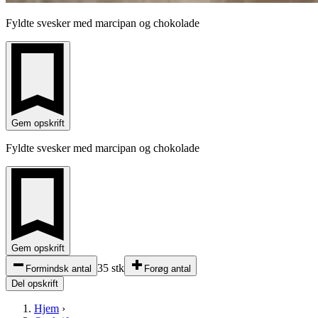
Fyldte svesker med marcipan og chokolade
Gem opskrift
Fyldte svesker med marcipan og chokolade
Gem opskrift
35 stk
Formindsk antal
Forøg antal
Del opskrift
Hjem
›