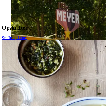
Opskrifter
Se alle opskrifter