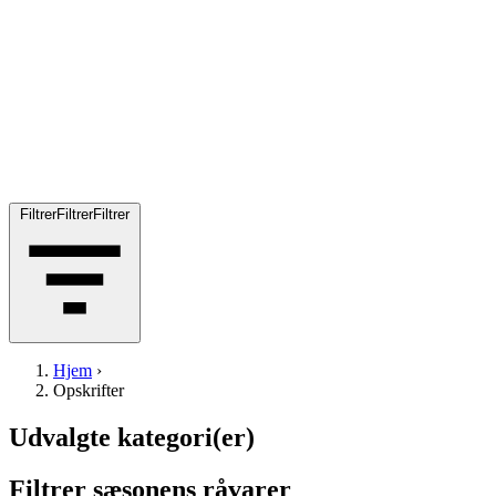
Filtrer
Filtrer
Filtrer
Hjem
›
Opskrifter
Udvalgte kategori(er)
Filtrer sæsonens råvarer