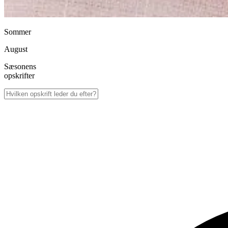
Sommer
August
Sæsonens
opskrifter