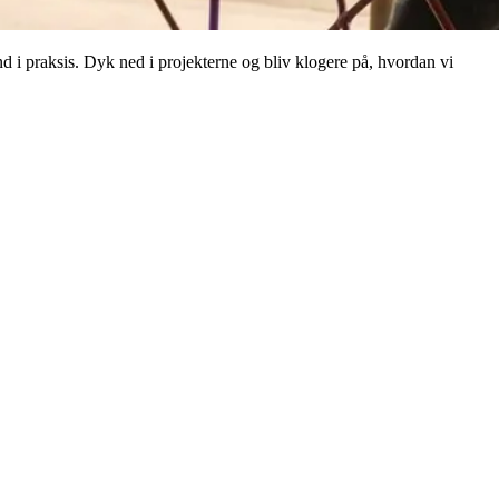
nd i praksis. Dyk ned i projekterne og bliv klogere på, hvordan vi