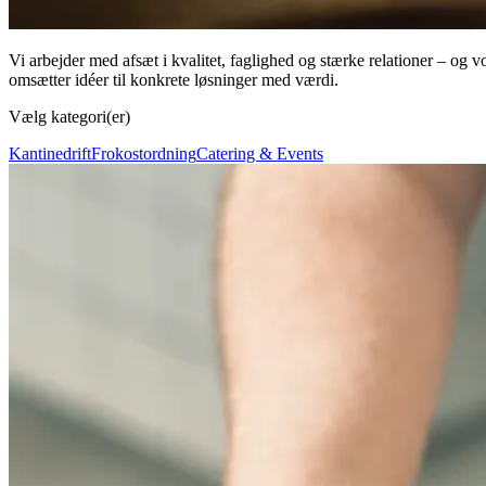
Vi arbejder med afsæt i kvalitet, faglighed og stærke relationer – og v
omsætter idéer til konkrete løsninger med værdi.
Vælg kategori(er)
Kantinedrift
Frokostordning
Catering & Events