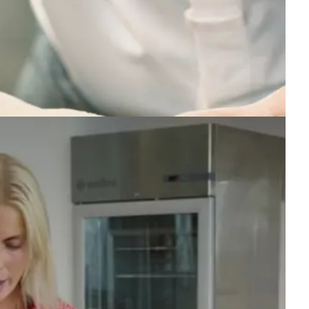
kvalitet, håndværk og de bedste råvarer.