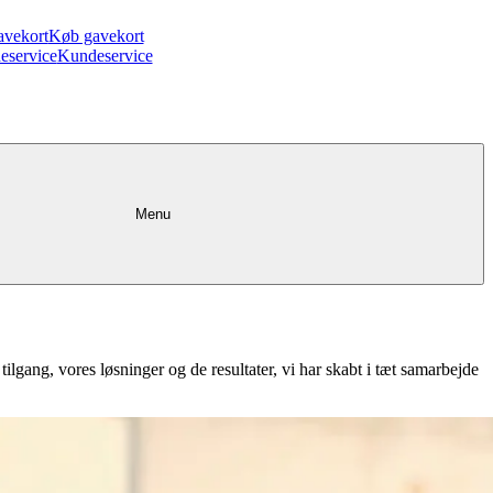
avekort
Køb gavekort
eservice
Kundeservice
Menu
tilgang, vores løsninger og de resultater, vi har skabt i tæt samarbejde