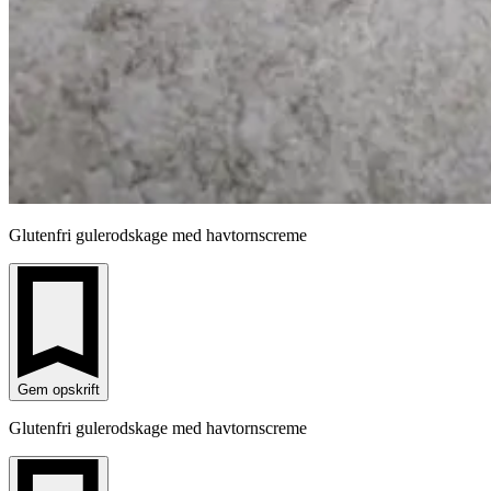
Glutenfri gulerodskage med havtornscreme
Gem opskrift
Glutenfri gulerodskage med havtornscreme