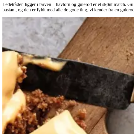
Ledetråden ligger i farven – havtorn og gulerod er et skønt match. 
bastant, og den er fyldt med alle de gode ting, vi kender fra en gule