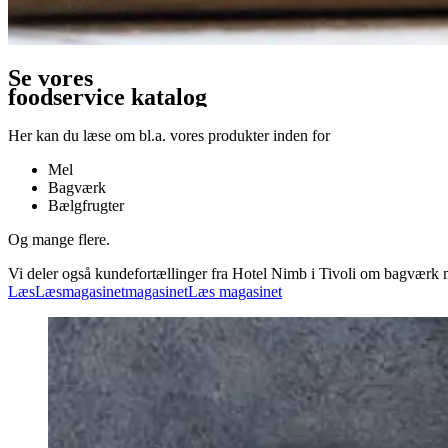
Se vores
foodservice katalog
Her kan du læse om bl.a. vores produkter inden for
Mel
Bagværk
Bælgfrugter
Og mange flere.
Vi deler også kundefortællinger fra Hotel Nimb i Tivoli om bagværk m
Læs
Læs
magasinet
magasinet
Læs magasinet