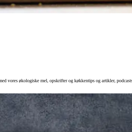
ed vores økologiske mel, opskrifter og køkkentips og artikler, podcast