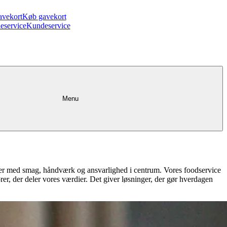
avekort
Køb gavekort
eservice
Kundeservice
Menu
dukter med smag, håndværk og ansvarlighed i centrum. Vores foodservice
rer, der deler vores værdier. Det giver løsninger, der gør hverdagen