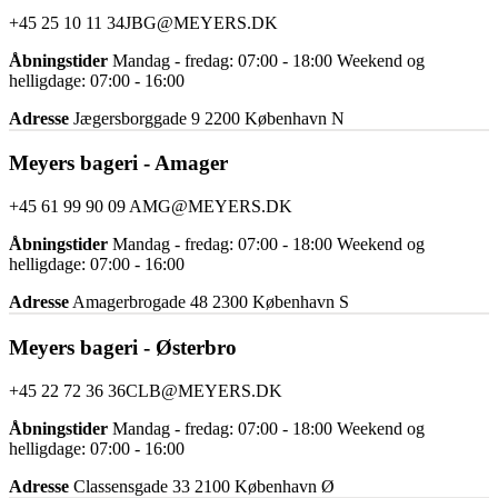
+45 25 10 11 34
JBG@MEYERS.DK
Åbningstider
Mandag - fredag: 07:00 - 18:00 Weekend og
helligdage: 07:00 - 16:00
Adresse
Jægersborggade 9 2200 København N
Meyers bageri - Amager
+45 61 99 90 09
AMG@MEYERS.DK
Åbningstider
Mandag - fredag: 07:00 - 18:00 Weekend og
helligdage: 07:00 - 16:00
Adresse
Amagerbrogade 48 2300 København S
Meyers bageri - Østerbro
+45 22 72 36 36
CLB@MEYERS.DK
Åbningstider
Mandag - fredag: 07:00 - 18:00 Weekend og
helligdage: 07:00 - 16:00
Adresse
Classensgade 33 2100 København Ø