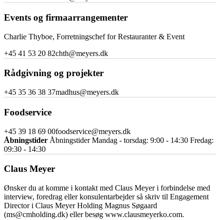
Events og firmaarrangementer
Charlie Thyboe, Forretningschef for Restauranter & Event
+45 41 53 20 82
chth@meyers.dk
Rådgivning og projekter
+45 35 36 38 37
madhus@meyers.dk
Foodservice
+45 39 18 69 00
foodservice@meyers.dk
Åbningstider
Åbningstider Mandag - torsdag: 9:00 - 14:30 Fredag:
09:30 - 14:30
Claus Meyer
Ønsker du at komme i kontakt med Claus Meyer i forbindelse med
interview, foredrag eller konsulentarbejder så skriv til Engagement
Director i Claus Meyer Holding Magnus Søgaard
(
ms@cmholding.dk
) eller besøg www.clausmeyerko.com.