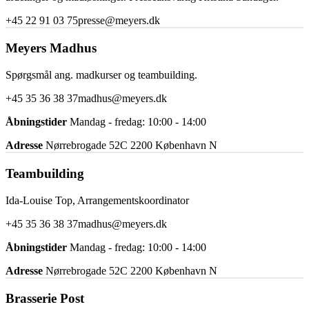
+45 22 91 03 75
presse@meyers.dk
Meyers Madhus
Spørgsmål ang. madkurser og teambuilding.
+45 35 36 38 37
madhus@meyers.dk
Åbningstider
Mandag - fredag: 10:00 - 14:00
Adresse
Nørrebrogade 52C 2200 København N
Teambuilding
Ida-Louise Top, Arrangementskoordinator
+45 35 36 38 37
madhus@meyers.dk
Åbningstider
Mandag - fredag: 10:00 - 14:00
Adresse
Nørrebrogade 52C 2200 København N
Brasserie Post