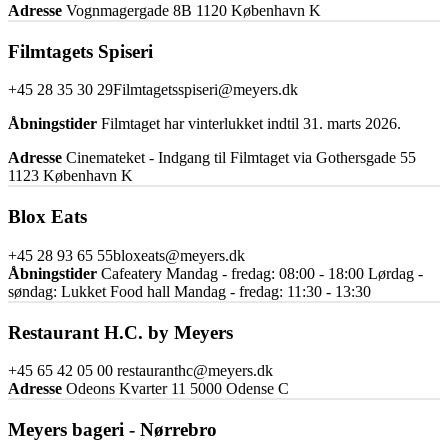
Adresse
Vognmagergade 8B 1120 København K
Filmtagets Spiseri
+45 28 35 30 29
Filmtagetsspiseri@meyers.dk
Åbningstider
Filmtaget har vinterlukket indtil 31. marts 2026.
Adresse
Cinemateket - Indgang til Filmtaget via Gothersgade 55
1123 København K
Blox Eats
+45 28 93 65 55
bloxeats@meyers.dk
Åbningstider
Cafeatery Mandag - fredag: 08:00 - 18:00 Lørdag -
søndag: Lukket Food hall Mandag - fredag: 11:30 - 13:30
Restaurant H.C. by Meyers
+45 65 42 05 00
restauranthc@meyers.dk
Adresse
Odeons Kvarter 11 5000 Odense C
Meyers bageri - Nørrebro