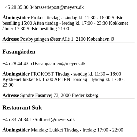
+45 28 35 30 34
brasseriepost@meyers.dk
Åbningstider
Frokost tirsdag - søndag kl. 11:30 - 16:00 Sidste
bestilling 15:00 Aften tirsdag - lørdag kl. 17:00 - 23:30 Køkkenet
åbner 17:30 Sidste bestilling 21:00
Adresse
Postbygningen Øster Allé 1, 2100 København Ø
Fasangården
+45 28 44 43 51
Fasangaarden@meyers.dk
Åbningstider
FROKOST Tirsdag - søndag kl. 11:30 – 16:00
Køkkenet lukker kl. 15:00 AFTEN Torsdag – lørdag kl. 17:30 -
23:00
Adresse
Søndre Fasanvej 73, 2000 Frederiksberg
Restaurant Sult
+45 33 74 34 17
Sult-rest@meyers.dk
Åbningstider
Mandag: Lukket Tirsdag - fredag: 17:00 - 22:00