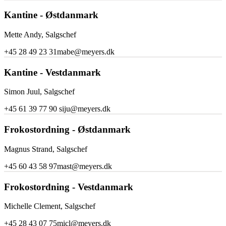
Kantine - Østdanmark
Mette Andy, Salgschef
+45 28 49 23 31
mabe@meyers.dk
Kantine - Vestdanmark
Simon Juul, Salgschef
+45 61 39 77 90
siju@meyers.dk
Frokostordning - Østdanmark
Magnus Strand, Salgschef
+45 60 43 58 97
mast@meyers.dk
Frokostordning - Vestdanmark
Michelle Clement, Salgschef
+45 28 43 07 75
micl@meyers.dk