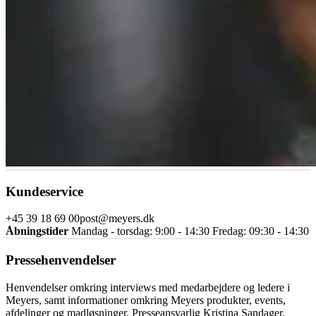
Kundeservice
+45 39 18 69 00
post@meyers.dk
Åbningstider
Mandag - torsdag: 9:00 - 14:30 Fredag: 09:30 - 14:30
Pressehenvendelser
Henvendelser omkring interviews med medarbejdere og ledere i
Meyers, samt informationer omkring Meyers produkter, events,
afdelinger og madløsninger. Presseansvarlig Kristina Sandager.