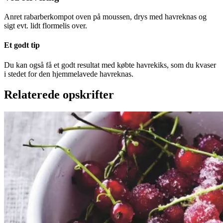
Anret rabarberkompot oven på moussen, drys med havreknas og
sigt evt. lidt flormelis over.
Et godt tip
Du kan også få et godt resultat med købte havrekiks, som du kvaser
i stedet for den hjemmelavede havreknas.
Relaterede opskrifter
Rysteribs
Rysteribs
Gem opskrift
Dessert