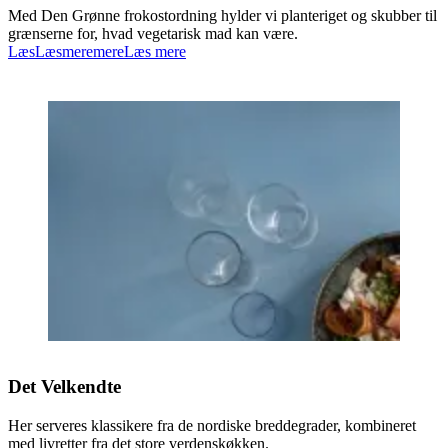
Med Den Grønne frokostordning hylder vi planteriget og skubber til
grænserne for, hvad vegetarisk mad kan være.
Læs
Læs
mere
mere
Læs mere
Det Velkendte
Her serveres klassikere fra de nordiske breddegrader, kombineret
med livretter fra det store verdenskøkken.