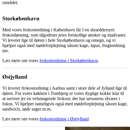
området.
Storkøbenhavn
Med vores frokostordning i København får I en skræddersyet
frokostløsning, som tilgodeser jeres forskellige ønsker og madvaner.
Vi leverer lige til døren i hele Storkøbenhavn og omegn, og vi
hjælper også med mødeforplejning såsom kage, tapas, frugtordning
mv.
Læs mere om vores
frokostordning i Storkøbenhavn
.
Østjylland
Vi leverer frokostordning i Aarhus samt i store dele af Jylland lige til
døren. Fra vores køkken i Tranbjerg er vores dygtige kokke klar til
at servere jer en velsmagende frokost, der har sæsonens råvarer i
fokus. Vi hjælper naturligvis også med mødeforplejning såsom kage,
sandwich, søde sager m.m.
Læs mere om vores
frokostordning i Østjylland