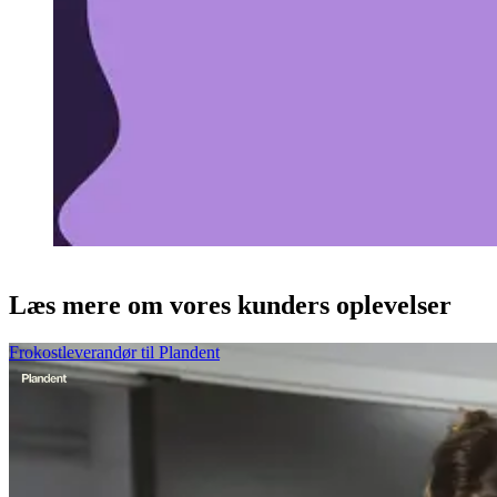
Læs mere om vores kunders oplevelser
Frokostleverandør til Plandent