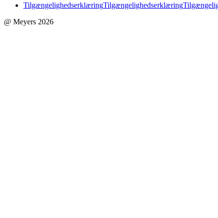
Tilgængelighedserklæring
Tilgængelighedserklæring
Tilgængeli
@ Meyers 2026