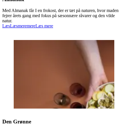
Med Almanak får I en frokost, der er tæt på naturen, hvor maden
fejrer årets gang med fokus på sæsonnære råvarer og den vilde
natur.
Læs
Læs
mere
mere
Læs mere
Den Grønne