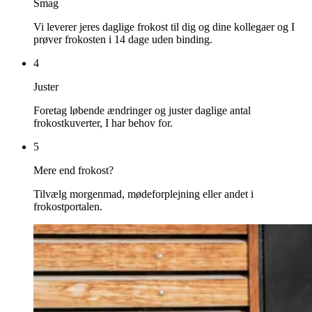
Smag
Vi leverer jeres daglige frokost til dig og dine kollegaer og I
prøver frokosten i 14 dage uden binding.
4
Juster
Foretag løbende ændringer og juster daglige antal
frokostkuverter, I har behov for.
5
Mere end frokost?
Tilvælg morgenmad, mødeforplejning eller andet i
frokostportalen.