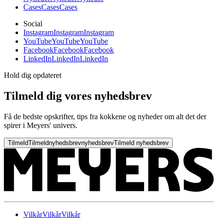
Cases
Cases
Cases
Social
Instagram
Instagram
Instagram
YouTube
YouTube
YouTube
Facebook
Facebook
Facebook
LinkedIn
LinkedIn
LinkedIn
Hold dig opdateret
Tilmeld dig vores nyhedsbrev
Få de bedste opskrifter, tips fra kokkene og nyheder om alt det der
spirer i Meyers' univers.
Tilmeld
Tilmeld
nyhedsbrev
nyhedsbrev
Tilmeld nyhedsbrev
Vilkår
Vilkår
Vilkår