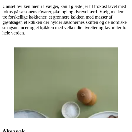
Uanset hvilken menu I vælger, kan I glæde jer til frokost lavet med
fokus på sæsonens råvarer, økologi og dyrevelfærd. Vælg mellem
tre forskellige køkkener: et grønnere køkken med masser af
grøntsager, et køkken der hylder sæsonernes skiften og de nordiske
smagsnuancer og et køkken med velkendte livretter og favoritter fra
hele verden.
Almanak