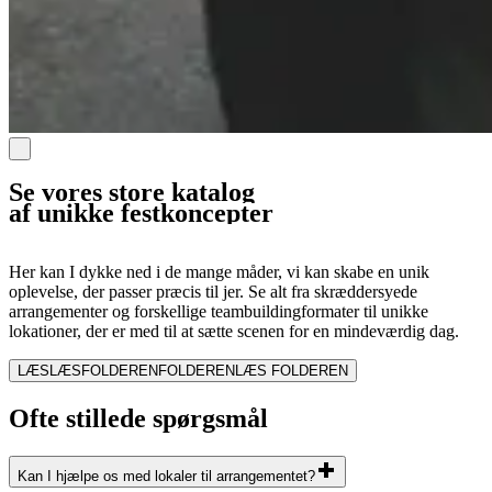
Se vores store katalog
af unikke festkoncepter
Her kan I dykke ned i de mange måder, vi kan skabe en unik
oplevelse, der passer præcis til jer. Se alt fra skræddersyede
arrangementer og forskellige teambuildingformater til unikke
lokationer, der er med til at sætte scenen for en mindeværdig dag.
LÆS
LÆS
FOLDEREN
FOLDEREN
LÆS FOLDEREN
Ofte stillede spørgsmål
Kan I hjælpe os med lokaler til arrangementet?