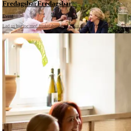
Fredagsbar
Fredagsbar
Event
Lad os hjælpe med fredagsbaren, så I kan slutte ugen godt af med kolleg