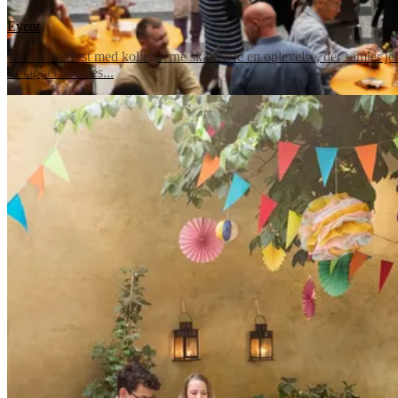
Event
En sommerfest med kollegaerne skal være en oplevelse, der samler jer
afslappet havefes...