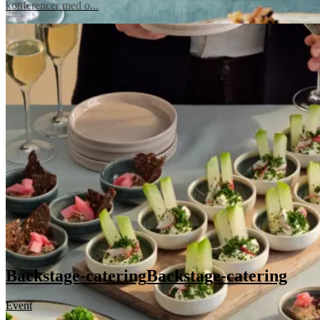
konferencer med o...
Backstage-catering
Backstage-catering
Event