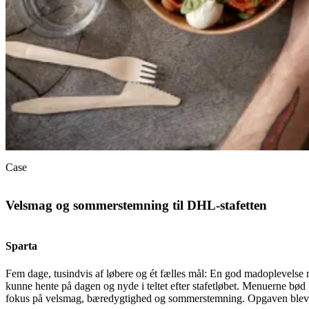
Case
Velsmag og sommerstemning til DHL-stafetten
Sparta
Fem dage, tusindvis af løbere og ét fælles mål: En god madoplevelse
kunne hente på dagen og nyde i teltet efter stafetløbet. Menuerne bød 
fokus på velsmag, bæredygtighed og sommerstemning. Opgaven blev lø