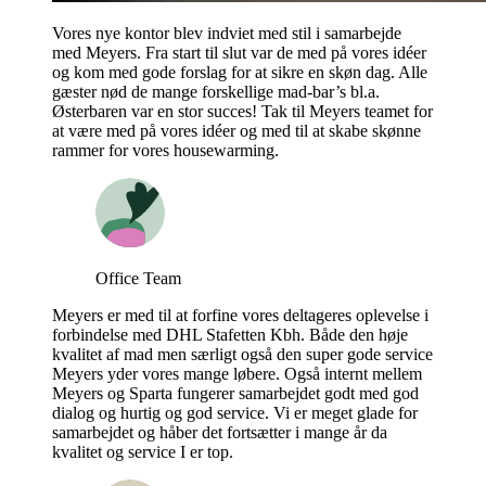
Vores nye kontor blev indviet med stil i samarbejde
med Meyers. Fra start til slut var de med på vores idéer
og kom med gode forslag for at sikre en skøn dag. Alle
gæster nød de mange forskellige mad-bar’s bl.a.
Østerbaren var en stor succes! Tak til Meyers teamet for
at være med på vores idéer og med til at skabe skønne
rammer for vores housewarming.
Office Team
Meyers er med til at forfine vores deltageres oplevelse i
forbindelse med DHL Stafetten Kbh. Både den høje
kvalitet af mad men særligt også den super gode service
Meyers yder vores mange løbere. Også internt mellem
Meyers og Sparta fungerer samarbejdet godt med god
dialog og hurtig og god service. Vi er meget glade for
samarbejdet og håber det fortsætter i mange år da
kvalitet og service I er top.