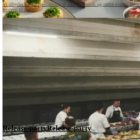
Vi tilbyder backstage-catering til film, tv, musik og større events, hvor t
morgen til s...
Release-party
Release-party