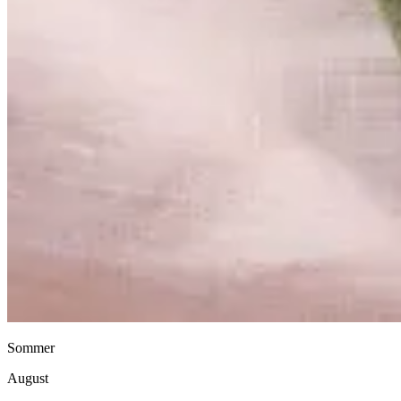
Sommer
August