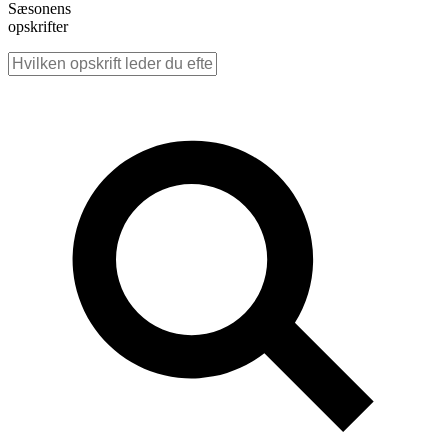
Sæsonens
opskrifter