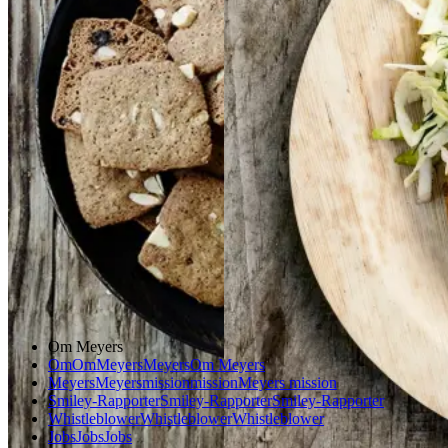
epsdressing
Gem opskrift
Aftensmad
Forårsmad
Sommermad
Dansk mad
Om Meyers
Om
Om
Meyers
Meyers
Om Meyers
Meyers
Meyers
mission
mission
Meyers mission
Smiley-Rapporter
Smiley-Rapporter
Smiley-Rapporter
Whistleblower
Whistleblower
Whistleblower
Jobs
Jobs
Jobs