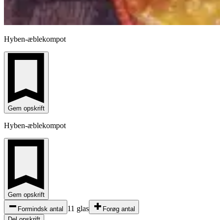
Hyben-æblekompot
Gem opskrift
Hyben-æblekompot
Gem opskrift
11 glas
Formindsk antal
Forøg antal
Del opskrift