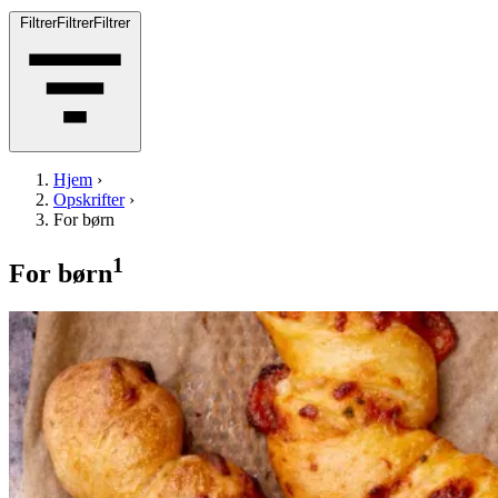
Filtrer
Filtrer
Filtrer
Hjem
›
Opskrifter
›
For børn
1
For børn
Pizzasnurrer
Pizzasn
urrer