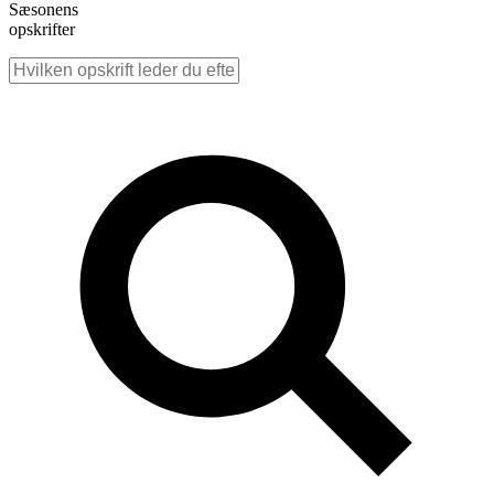
Sæsonens
opskrifter