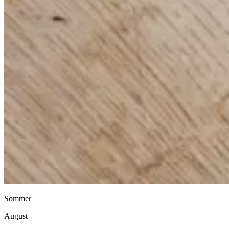
Sommer
August