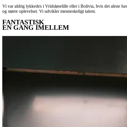
Vi var aldrig lykkedes i Vridsløselille eller i Bolivia, hvis det alene
og større oplevelser. Vi udvikler menneskeligt talent.
FANTASTISK
EN GANG IMELLEM