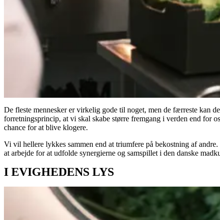
De fleste mennesker er virkelig gode til noget, men de færreste kan det
forretningsprincip, at vi skal skabe større fremgang i verden end for 
chance for at blive klogere.
Vi vil hellere lykkes sammen end at triumfere på bekostning af andre.
at arbejde for at udfolde synergierne og samspillet i den danske madku
I EVIGHEDENS LYS