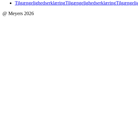
Tilgængelighedserklæring
Tilgængelighedserklæring
Tilgængeli
@ Meyers 2026