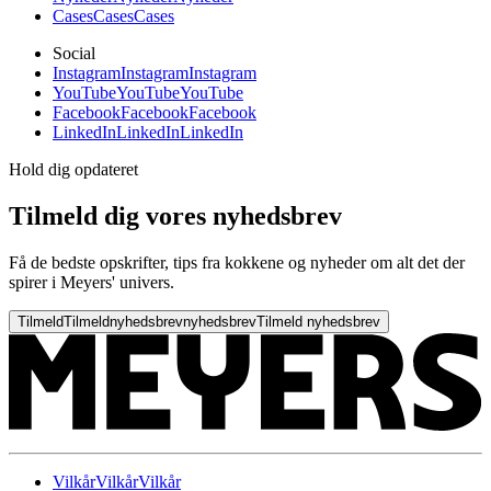
Cases
Cases
Cases
Social
Instagram
Instagram
Instagram
YouTube
YouTube
YouTube
Facebook
Facebook
Facebook
LinkedIn
LinkedIn
LinkedIn
Hold dig opdateret
Tilmeld dig vores nyhedsbrev
Få de bedste opskrifter, tips fra kokkene og nyheder om alt det der
spirer i Meyers' univers.
Tilmeld
Tilmeld
nyhedsbrev
nyhedsbrev
Tilmeld nyhedsbrev
Vilkår
Vilkår
Vilkår