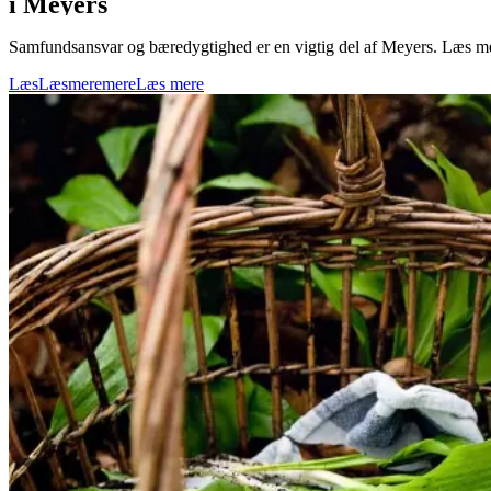
i Meyers
Samfundsansvar og bæredygtighed er en vigtig del af Meyers. Læs mer
Læs
Læs
mere
mere
Læs mere