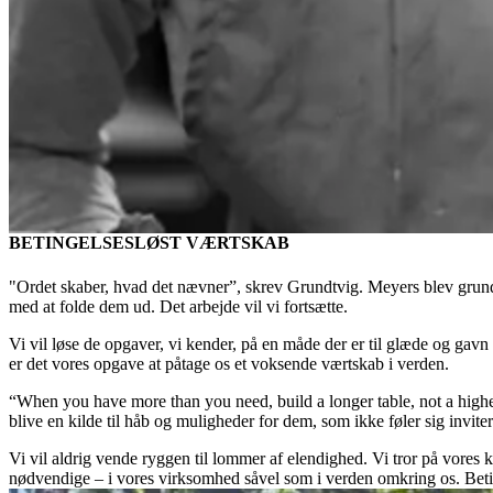
BETINGELSESLØST VÆRTSKAB
"Ordet skaber, hvad det nævner”, skrev Grundtvig. Meyers blev grundl
med at folde dem ud. Det arbejde vil vi fortsætte.
Vi vil løse de opgaver, vi kender, på en måde der er til glæde og gav
er det vores opgave at påtage os et voksende værtskab i verden.
“When you have more than you need, build a longer table, not a higher
blive en kilde til håb og muligheder for dem, som ikke føler sig inviter
Vi vil aldrig vende ryggen til lommer af elendighed. Vi tror på vores 
nødvendige – i vores virksomhed såvel som i verden omkring os. Beting