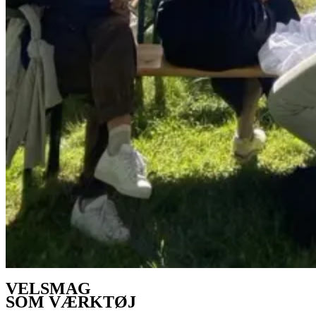
VELSMAG
SOM VÆRKTØJ