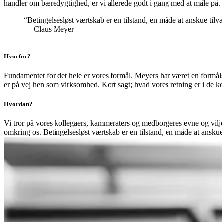
handler om bæredygtighed, er vi allerede godt i gang med at måle på.
“Betingelsesløst værtskab er en tilstand, en måde at anskue tilv
— Claus Meyer
Hvorfor?
Fundamentet for det hele er vores formål. Meyers har været en formåls
er på vej hen som virksomhed. Kort sagt; hvad vores retning er i de 
Hvordan?
Vi tror på vores kollegaers, kammeraters og medborgeres evne og vilje
omkring os. Betingelsesløst værtskab er en tilstand, en måde at anskue