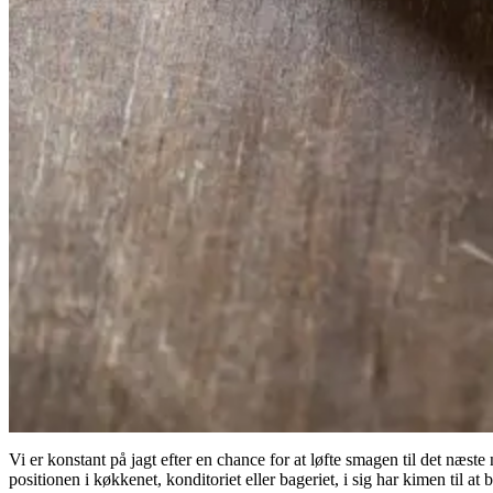
Vi er konstant på jagt efter en chance for at løfte smagen til det næst
positionen i køkkenet, konditoriet eller bageriet, i sig har kimen til