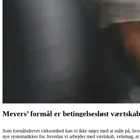
Meyers’ formål er betingelsesløst værtska
Som formålsdrevet virksomhed kan vi ikke nøjes med at måle på, hvord
nye systematikker for, hvordan vi arbejder med værtskab, velsmag, at 