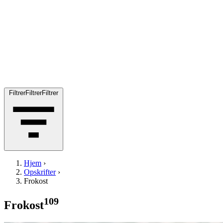
Filtrer
Filtrer
Filtrer
Hjem
›
Opskrifter
›
Frokost
109
Frokost