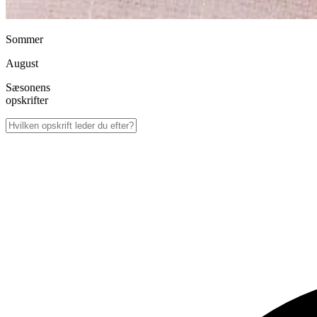
Sommer
August
Sæsonens
opskrifter