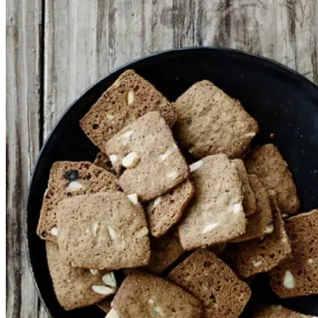
Gem opskrift
Disse forrygende brunkager
smages til med appelsinskal og er
uden sukat. Du kan dog tilsætte
25 g hakket sukat, hvis du ønsker
det. Det er essentielt, at du ikke
overbager dem; knashårde
brunkager er der ikke meget ved.