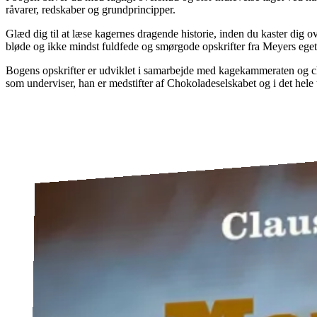
råvarer, redskaber og grundprincipper.
Glæd dig til at læse kagernes dragende historie, inden du kaster dig
bløde og ikke mindst fuldfede og smørgode opskrifter fra Meyers ege
Bogens opskrifter er udviklet i samarbejde med kagekammeraten og c
som underviser, han er medstifter af Chokoladeselskabet og i det hele t