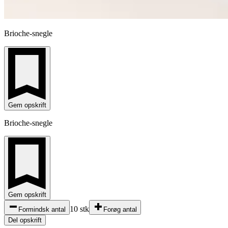
Brioche-snegle
Gem opskrift
Brioche-snegle
Gem opskrift
10 stk
Formindsk antal
Forøg antal
Del opskrift