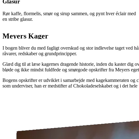
Glasur
Rør kaffe, flormelis, smør og sirup sammen, og pynt hver éclair med
en stribe glasur.
Meyers Kager
I bogen bliver du med fagligt overskud og stor indlevelse taget ved h
råvarer, redskaber og grundprincipper.
Glæd dig til at læse kagernes dragende historie, inden du kaster dig
bløde og ikke mindst fuldfede og smørgode opskrifter fra Meyers ege
Bogens opskrifter er udviklet i samarbejde med kagekammeraten og c
som underviser, han er medstifter af Chokoladeselskabet og i det hele t