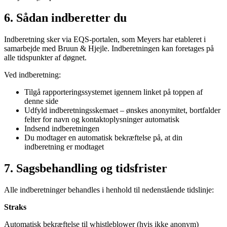
6. Sådan indberetter du
Indberetning sker via EQS-portalen, som Meyers har etableret i
samarbejde med Bruun & Hjejle. Indberetningen kan foretages på
alle tidspunkter af døgnet.
Ved indberetning:
Tilgå rapporteringssystemet igennem linket på toppen af
denne side
Udfyld indberetningsskemaet – ønskes anonymitet, bortfalder
felter for navn og kontaktoplysninger automatisk
Indsend indberetningen
Du modtager en automatisk bekræftelse på, at din
indberetning er modtaget
7. Sagsbehandling og tidsfrister
Alle indberetninger behandles i henhold til nedenstående tidslinje:
Straks
Automatisk bekræftelse til whistleblower (hvis ikke anonym)