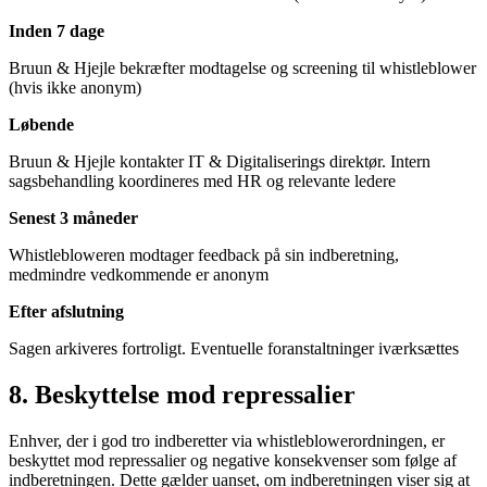
Inden 7 dage
Bruun & Hjejle bekræfter modtagelse og screening til whistleblower
(hvis ikke anonym)
Løbende
Bruun & Hjejle kontakter IT & Digitaliserings direktør. Intern
sagsbehandling koordineres med HR og relevante ledere
Senest 3 måneder
Whistlebloweren modtager feedback på sin indberetning,
medmindre vedkommende er anonym
Efter afslutning
Sagen arkiveres fortroligt. Eventuelle foranstaltninger iværksættes
8. Beskyttelse mod repressalier
Enhver, der i god tro indberetter via whistleblowerordningen, er
beskyttet mod repressalier og negative konsekvenser som følge af
indberetningen. Dette gælder uanset, om indberetningen viser sig at