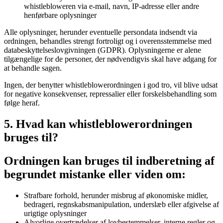
whistlebloweren via e-mail, navn, IP-adresse eller andre
henførbare oplysninger
Alle oplysninger, herunder eventuelle persondata indsendt via
ordningen, behandles strengt fortroligt og i overensstemmelse med
databeskyttelseslovgivningen (GDPR). Oplysningerne er alene
tilgængelige for de personer, der nødvendigvis skal have adgang for
at behandle sagen.
Ingen, der benytter whistleblowerordningen i god tro, vil blive udsat
for negative konsekvenser, repressalier eller forskelsbehandling som
følge heraf.
5. Hvad kan whistleblowerordningen
bruges til?
Ordningen kan bruges til indberetning af
begrundet mistanke eller viden om:
Strafbare forhold, herunder misbrug af økonomiske midler,
bedrageri, regnskabsmanipulation, underslæb eller afgivelse af
urigtige oplysninger
Alvorlige overtrædelser af lovbestemmelser, interne regler og