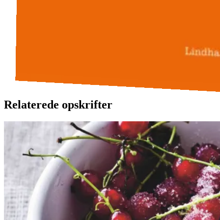
Relaterede opskrifter
Rysteribs
Rysteribs
Gem opskrift