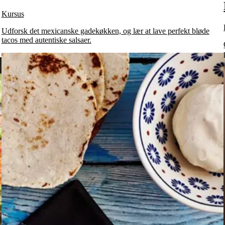
Kursus
Udforsk det mexicanske gadekøkken, og lær at lave perfekt bløde
tacos med autentiske salsaer.