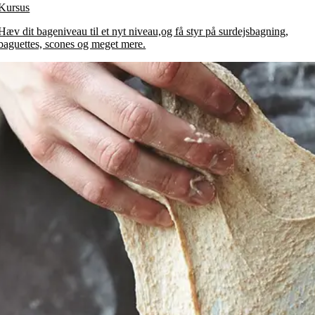
Kursus
Hæv dit bageniveau til et nyt niveau,og få styr på surdejsbagning,
baguettes, scones og meget mere.