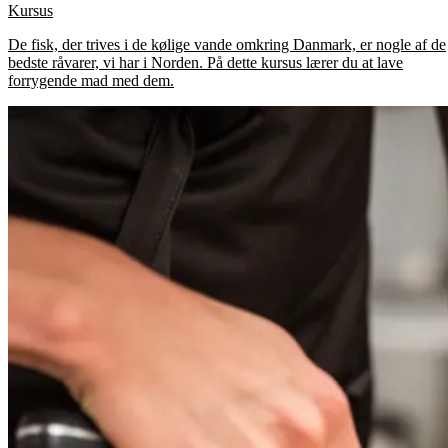
Kursus
De fisk, der trives i de kølige vande omkring Danmark, er nogle af de
bedste råvarer, vi har i Norden. På dette kursus lærer du at lave
forrygende mad med dem.