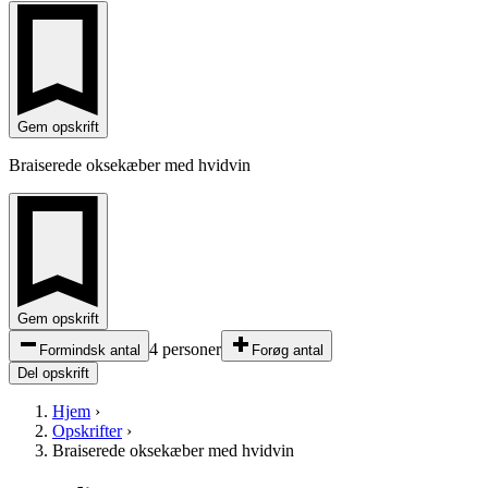
Gem opskrift
Braiserede oksekæber med hvidvin
Gem opskrift
4 personer
Formindsk antal
Forøg antal
Del opskrift
Hjem
›
Opskrifter
›
Braiserede oksekæber med hvidvin