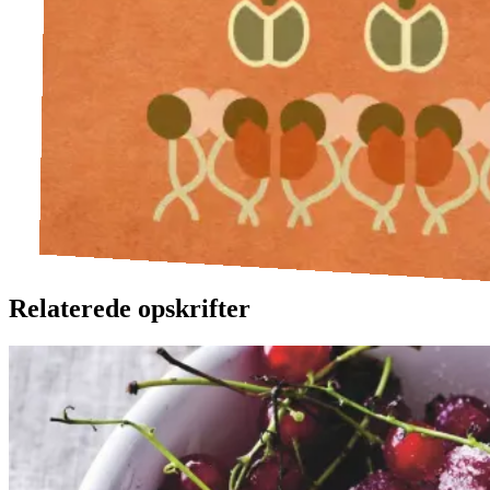
Relaterede opskrifter
Rysteribs
Rysteribs