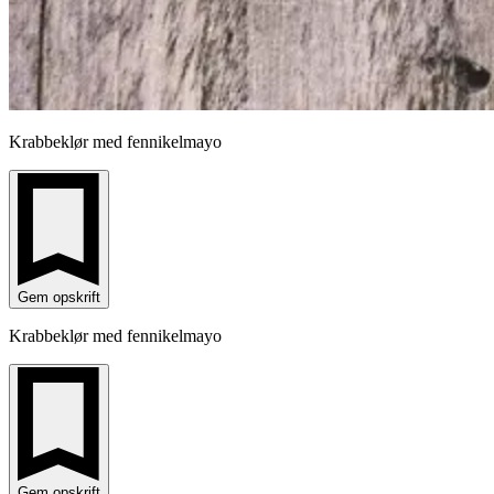
Krabbeklør med fennikelmayo
Gem opskrift
Krabbeklør med fennikelmayo
Gem opskrift