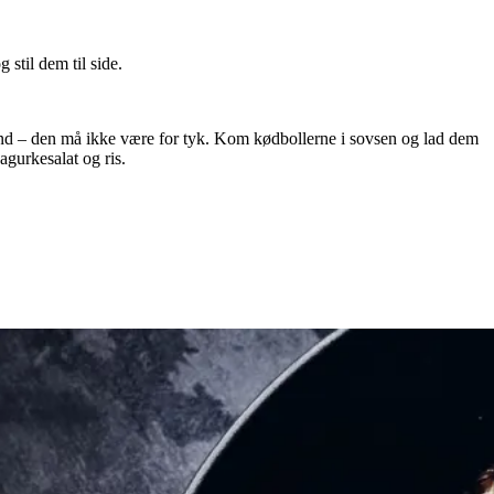
stil dem til side.
nd – den må ikke være for tyk. Kom kødbollerne i sovsen og lad dem
agurkesalat og ris.