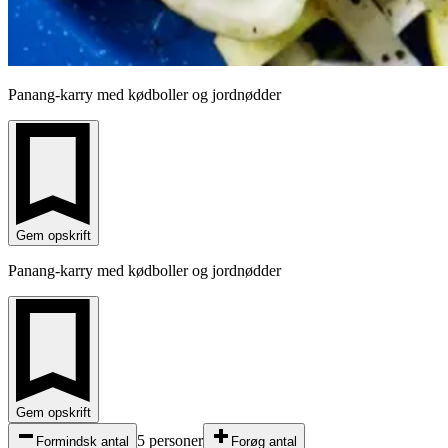
Panang-karry med kødboller og jordnødder
Gem opskrift
Panang-karry med kødboller og jordnødder
Gem opskrift
5 personer
Formindsk antal
Forøg antal