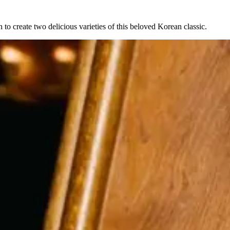
to create two delicious varieties of this beloved Korean classic.