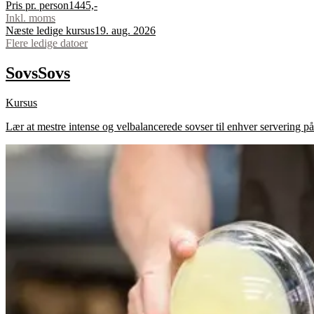
Pris pr. person
1445,-
Inkl. moms
Næste ledige kursus
19. aug. 2026
Flere ledige datoer
Sovs
Sovs
Kursus
Lær at mestre intense og velbalancerede sovser til enhver servering på