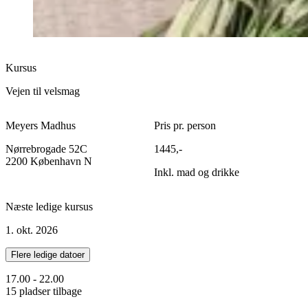
Kursus
Vejen til velsmag
Meyers Madhus
Pris pr. person
Nørrebrogade 52C
1445,-
2200 København N
Inkl. mad og drikke
Næste ledige kursus
1. okt. 2026
Flere ledige datoer
17.00 - 22.00
15 pladser tilbage