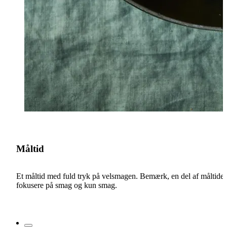
Måltid
Et måltid med fuld tryk på velsmagen. Bemærk, en del af måltidet e
V
fokusere på smag og kun smag.