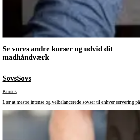
Se vores andre kurser og udvid dit
madhåndværk
Sovs
Sovs
Kursus
Lær at mestre intense og velbalancerede sovser til enhver servering på