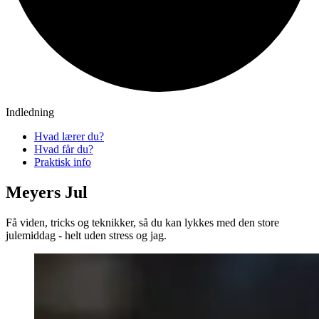
Indledning
Hvad lærer du?
Hvad får du?
Praktisk info
Meyers Jul
Få viden, tricks og teknikker, så du kan lykkes med den store
julemiddag - helt uden stress og jag.