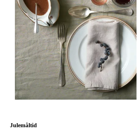
Julemåltid