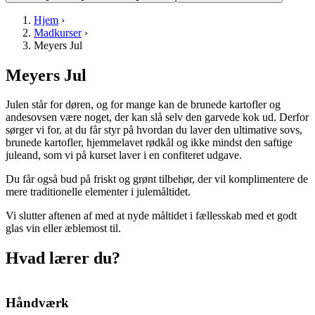
Hjem
›
Madkurser
›
Meyers Jul
Meyers Jul
Julen står for døren, og for mange kan de brunede kartofler og
andesovsen være noget, der kan slå selv den garvede kok ud. Derfor
sørger vi for, at du får styr på hvordan du laver den ultimative sovs,
brunede kartofler, hjemmelavet rødkål og ikke mindst den saftige
juleand, som vi på kurset laver i en confiteret udgave.
Du får også bud på friskt og grønt tilbehør, der vil komplimentere de
mere traditionelle elementer i julemåltidet.
Vi slutter aftenen af med at nyde måltidet i fællesskab med et godt
glas vin eller æblemost til.
Hvad lærer du?
Håndværk