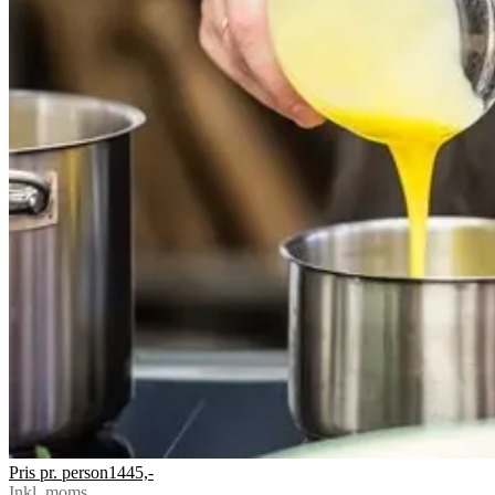
Pris pr. person
1445,-
Inkl. moms