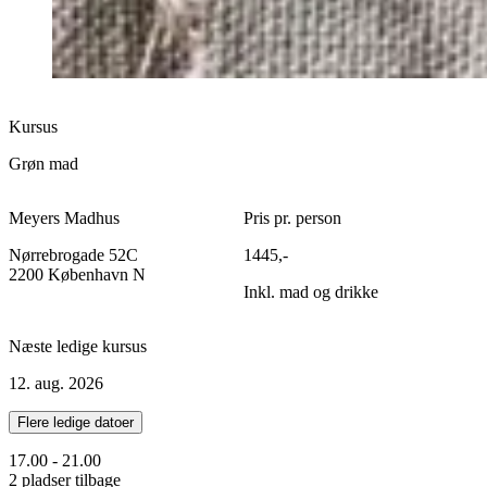
Kursus
Grøn mad
Meyers Madhus
Pris pr. person
Nørrebrogade 52C
1445,-
2200 København N
Inkl. mad og drikke
Næste ledige kursus
12. aug. 2026
Flere ledige datoer
17.00 - 21.00
2 pladser tilbage