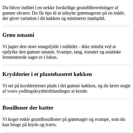
Du bliver indført i en række forskellige grundtilberedninger af
grønne råvarer. Du får tips til at udnytte grøntsagerne på en måde,
der giver variation i dit køkken og minimerer madspild.
Grøn umami
Vi jagter den store smagsfylde i måltidet – ikke mindst ved at
opdyrke den grønne umami. Svampe, tang, tomater og asiatiske
fermenterede sager er i fokus.
Krydderier i et plantebaseret køkken
Vi ser på krydderiernes plads i det grønne køkken, og du lærer nogle
af vores yndlingskrydderiblandinger at kende.
Bouilloner der batter
Vi koger enkle grundbouilloner på grøntsager og svampe, som du
kan bruge på kryds og tværs.