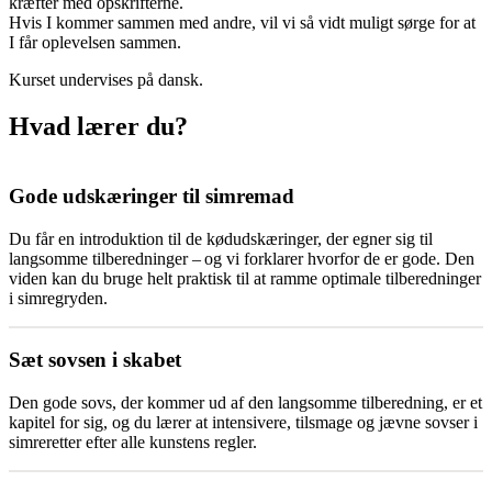
kræfter med opskrifterne.
Hvis I kommer sammen med andre, vil vi så vidt muligt sørge for at
I får oplevelsen sammen.
Kurset undervises på dansk.
Hvad lærer du?
Gode udskæringer til simremad
Du får en introduktion til de kødudskæringer, der egner sig til
langsomme tilberedninger – og vi forklarer hvorfor de er gode. Den
viden kan du bruge helt praktisk til at ramme optimale tilberedninger
i simregryden.
Sæt sovsen i skabet
Den gode sovs, der kommer ud af den langsomme tilberedning, er et
kapitel for sig, og du lærer at intensivere, tilsmage og jævne sovser i
simreretter efter alle kunstens regler.