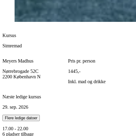
Kursus
Simremad
Meyers Madhus
Pris pr. person
Nørrebrogade 52C
1445,-
2200 København N
Inkl. mad og drikke
Næste ledige kursus
29. sep. 2026
Flere ledige datoer
17.00 - 22.00
6 pladser tilbage