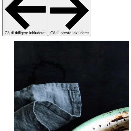
Gå til tidligere inkluderet
Gå til næste inkluderet