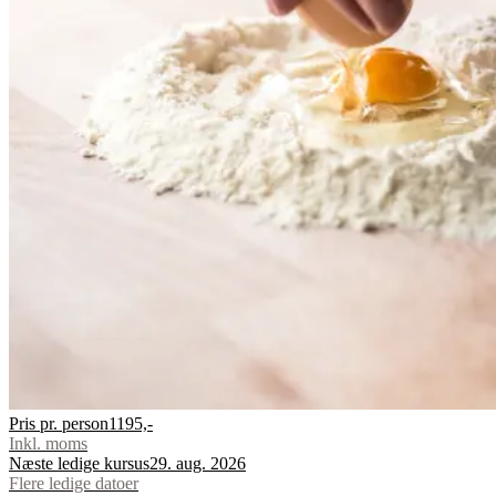
Pris pr. person
1195,-
Inkl. moms
Næste ledige kursus
29. aug. 2026
Flere ledige datoer