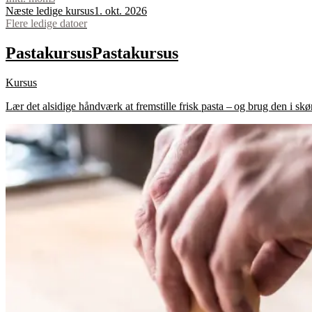
Næste ledige kursus
1. okt. 2026
Flere ledige datoer
Pastakursus
Pastakursus
Kursus
Lær det alsidige håndværk at fremstille frisk pasta – og brug den i skøn