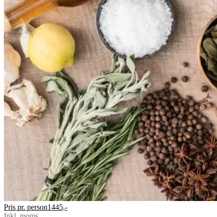
Pris pr. person
1445,-
Inkl. moms