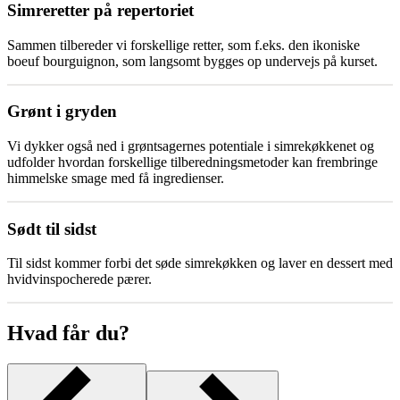
Simreretter på repertoriet
Sammen tilbereder vi forskellige retter, som f.eks. den ikoniske
boeuf bourguignon, som langsomt bygges op undervejs på kurset.
Grønt i gryden
Vi dykker også ned i grøntsagernes potentiale i simrekøkkenet og
udfolder hvordan forskellige tilberedningsmetoder kan frembringe
himmelske smage med få ingredienser.
Sødt til sidst
Til sidst kommer forbi det søde simrekøkken og laver en dessert med
hvidvinspocherede pærer.
Hvad får du?