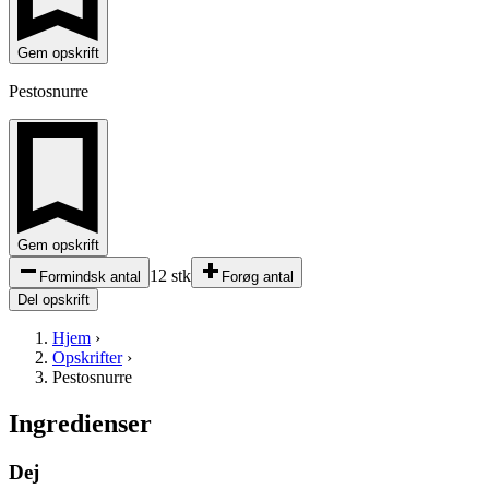
Gem opskrift
Pestosnurre
Gem opskrift
12 stk
Formindsk antal
Forøg antal
Del opskrift
Hjem
›
Opskrifter
›
Pestosnurre
Ingredienser
Dej