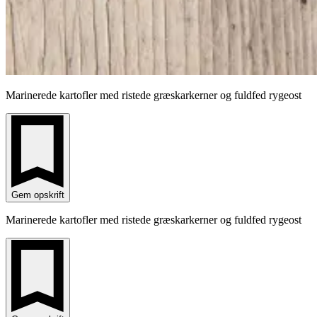
Marinerede kartofler med ristede græskarkerner og fuldfed rygeost
Gem opskrift
Marinerede kartofler med ristede græskarkerner og fuldfed rygeost