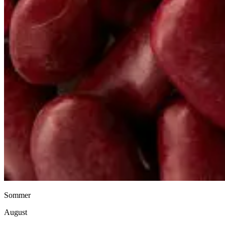
Sommer
August