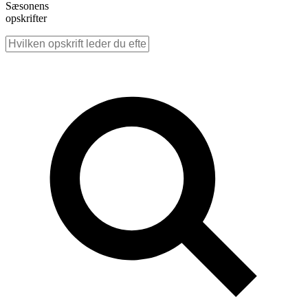
Sæsonens
opskrifter