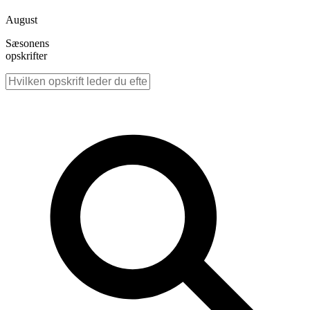
August
Sæsonens
opskrifter