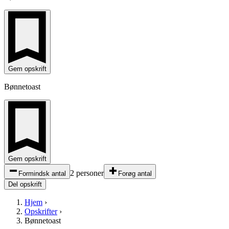
Gem opskrift
Bønnetoast
Gem opskrift
2 personer
Formindsk antal
Forøg antal
Del opskrift
Hjem
›
Opskrifter
›
Bønnetoast