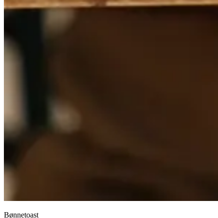
Bønnetoast