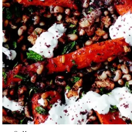
Gem opskrift
Vegetarisk
Sommermad
Bagningen med citronskal og
citronsaft komplimenterer virkelig
de søde og milde gulerødder. Du
kan gøre det samme med alle
andre rodfrugter – også kartofler.
Her indgår de i en servering med
en del andre ting, men du kan
også bruge citronbagning, hvis du
bare vil tilberede rodfrugter som
tilbehør, helt uden dikkedarer.
Spis groft hvedebrød eller
fladbrød til, og evt. en frisk salat –
så er måltidet komplet.