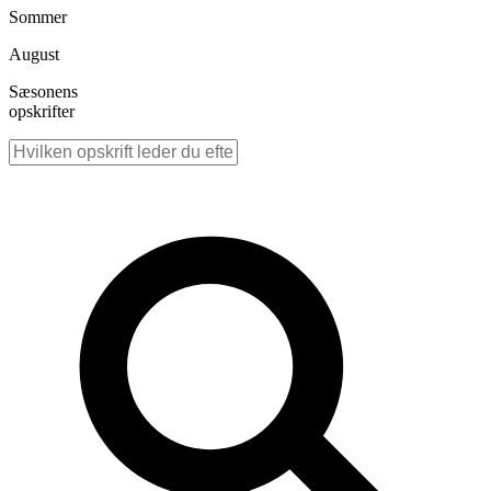
Sommer
August
Sæsonens
opskrifter