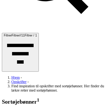
Filtrer
Filtrer
/
/
1
1
Filtrer / 1
Hjem
›
Opskrifter
›
Find inspiration til opskrifter med sortøjebønner. Her finder du
lækre retter med sortøjebønner.
1
Sortøjebønner