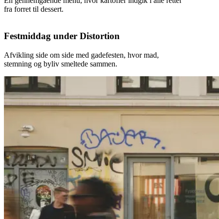
En gennemgående menu, hvor kartofler indgik i alle retter
fra forret til dessert.
Festmiddag under Distortion
Afvikling side om side med gadefesten, hvor mad,
stemning og byliv smeltede sammen.