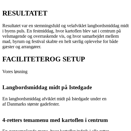
RESULTATET
Resultatet var en stemningsfuld og velafviklet langbordsmiddag midt
i byens puls. En festmiddag, hvor kartoflen blev sat i centrum på
velsmagende og overraskende vis, og hvor samarbejdet mellem
mad, byrum og festival skabte en helt særlig oplevelse for både
gæster og arrangører.
FACILITETEROG SETUP
Vores løsning
Langbordsmiddag midt på Istedgade
En langbordsmiddag afviklet midt på Istedgade under en
af Danmarks største gadefester.
4-retters temamenu med kartoflen i centrum