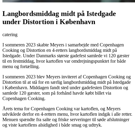
Langbordsmiddag midt på Istedgade
under Distortion i København
catering
I sommeren 2023 skabte Meyers i samarbejde med Copenhagen
Cooking og Distortion en 4-retters langbordsmiddag midt på
Istedgade. Under Danmarks største gadefest samlede vi 120 gæster
til en festmiddag, hvor kartoflen var omdrejningspunktet for både
menu og fortælling.
I sommeren 2023 blev Meyers inviteret af Copenhagen Cooking og
Distortion til at stå for en særlig langbordsmiddag midt på Istedgade
i København. Middagen fandt sted under gadefesten Distortion og
samlede 120 gæster, som på forhånd havde købt billet via
Copenhagen Cooking.
Årets tema for Copenhagen Cooking var kartoflen, og Meyers
udviklede derfor en 4-retters menu, hvor kartoflen indgik i alle retter.
Menuen spændte fra salte og friske serveringer til søde afslutninger
og viste kartoflens alsidighed i både smag og udtryk.