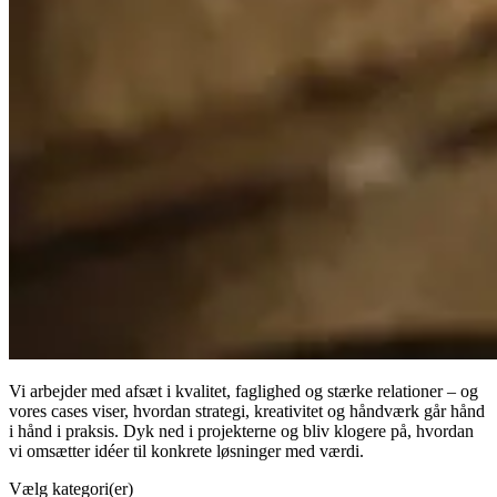
Vi arbejder med afsæt i kvalitet, faglighed og stærke relationer – og
vores cases viser, hvordan strategi, kreativitet og håndværk går hånd
i hånd i praksis. Dyk ned i projekterne og bliv klogere på, hvordan
vi omsætter idéer til konkrete løsninger med værdi.
Vælg kategori(er)