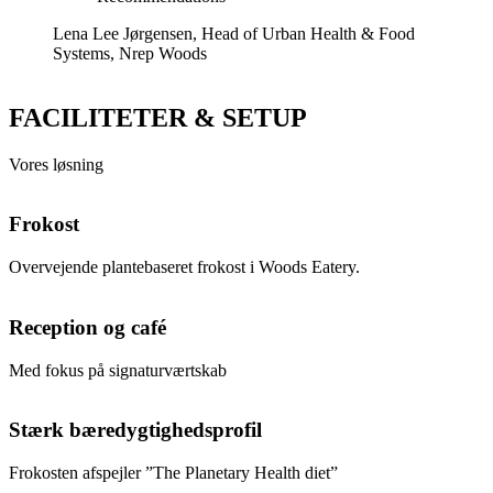
Lena Lee Jørgensen, Head of Urban Health & Food
Systems, Nrep
Woods
FACILITETER & SETUP
Vores løsning
Frokost
Overvejende plantebaseret frokost i Woods Eatery.
Reception og café
Med fokus på signaturværtskab
Stærk bæredygtighedsprofil
Frokosten afspejler ”The Planetary Health diet”