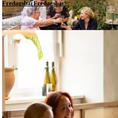
Fredagsbar
Fredagsbar
Event
Lad os hjælpe med fredagsbaren, så I kan slutte ugen godt af med kolleg