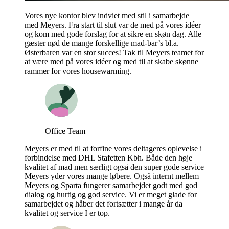
Vores nye kontor blev indviet med stil i samarbejde
med Meyers. Fra start til slut var de med på vores idéer
og kom med gode forslag for at sikre en skøn dag. Alle
gæster nød de mange forskellige mad-bar’s bl.a.
Østerbaren var en stor succes! Tak til Meyers teamet for
at være med på vores idéer og med til at skabe skønne
rammer for vores housewarming.
Office Team
Meyers er med til at forfine vores deltageres oplevelse i
forbindelse med DHL Stafetten Kbh. Både den høje
kvalitet af mad men særligt også den super gode service
Meyers yder vores mange løbere. Også internt mellem
Meyers og Sparta fungerer samarbejdet godt med god
dialog og hurtig og god service. Vi er meget glade for
samarbejdet og håber det fortsætter i mange år da
kvalitet og service I er top.