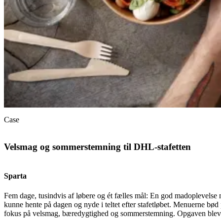
Case
Velsmag og sommerstemning til DHL-stafetten
Sparta
Fem dage, tusindvis af løbere og ét fælles mål: En god madoplevelse
kunne hente på dagen og nyde i teltet efter stafetløbet. Menuerne bød 
fokus på velsmag, bæredygtighed og sommerstemning. Opgaven blev lø