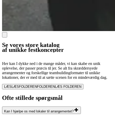
Se vores store katalog
af unikke festkoncepter
Her kan I dykke ned i de mange måder, vi kan skabe en unik
oplevelse, der passer præcis til jer. Se alt fra skræddersyede
arrangementer og forskellige teambuildingformater til unikke
lokationer, der er med til at sætte scenen for en mindeværdig dag.
LÆS
LÆS
FOLDEREN
FOLDEREN
LÆS FOLDEREN
Ofte stillede spørgsmål
Kan I hjælpe os med lokaler til arrangementet?