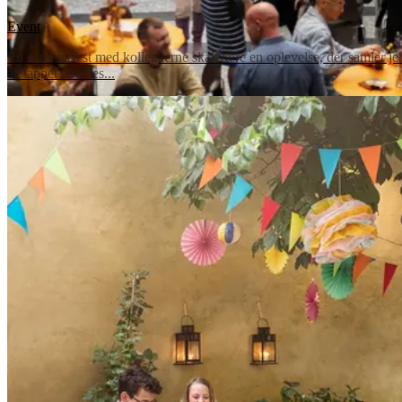
Event
En sommerfest med kollegaerne skal være en oplevelse, der samler jer
afslappet havefes...