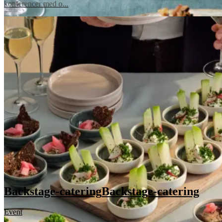
konferencer med o...
Backstage-catering
Backstage-catering
Event