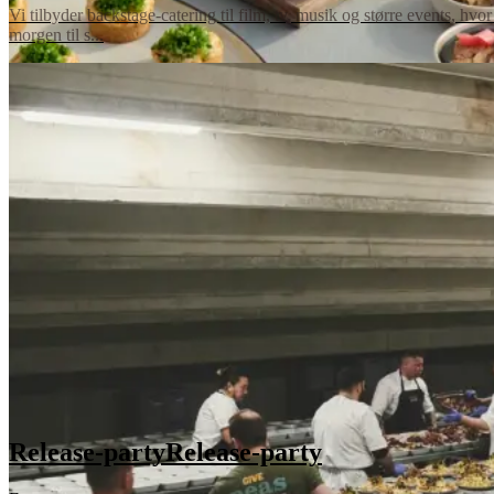
Vi tilbyder backstage-catering til film, tv, musik og større events, hvor t
morgen til s...
Release-party
Release-party