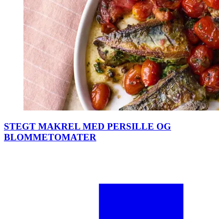
STEGT MAKREL MED PERSILLE OG
BLOMMETOMATER