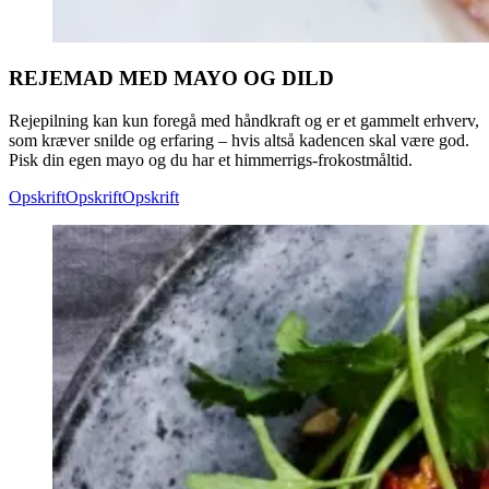
REJEMAD MED MAYO OG DILD
Rejepilning kan kun foregå med håndkraft og er et gammelt erhverv,
som kræver snilde og erfaring – hvis altså kadencen skal være god.
Pisk din egen mayo og du har et himmerrigs-frokostmåltid.
Opskrift
Opskrift
Opskrift