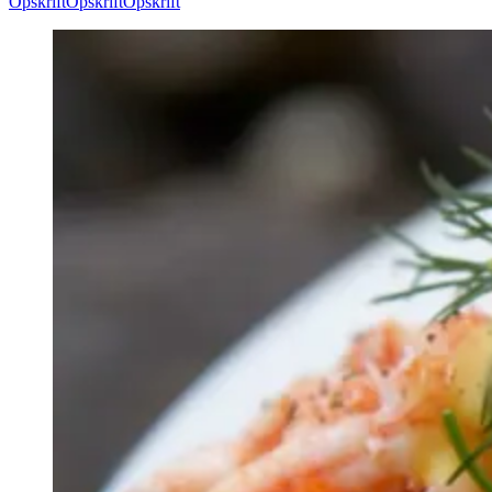
Opskrift
Opskrift
Opskrift