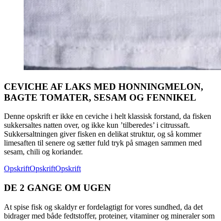
CEVICHE AF LAKS MED HONNINGMELON,
BAGTE TOMATER, SESAM OG FENNIKEL
Denne opskrift er ikke en ceviche i helt klassisk forstand, da fisken
sukkersaltes natten over, og ikke kun ’tilberedes’ i citrussaft.
Sukkersaltningen giver fisken en delikat struktur, og så kommer
limesaften til senere og sætter fuld tryk på smagen sammen med
sesam, chili og koriander.
Opskrift
Opskrift
Opskrift
DE 2 GANGE OM UGEN
At spise fisk og skaldyr er fordelagtigt for vores sundhed, da det
bidrager med både fedtstoffer, proteiner, vitaminer og mineraler som