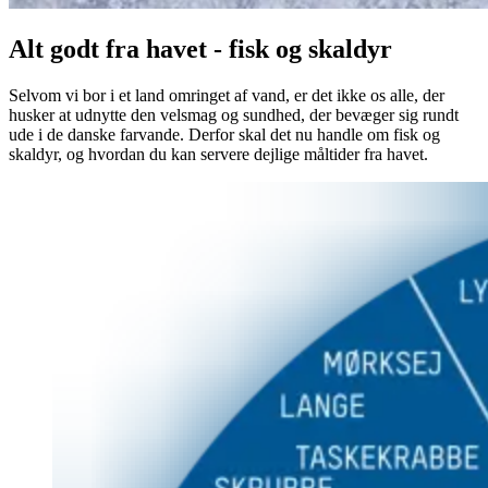
Alt godt fra havet - fisk og skaldyr
Selvom vi bor i et land omringet af vand, er det ikke os alle, der
husker at udnytte den velsmag og sundhed, der bevæger sig rundt
ude i de danske farvande. Derfor skal det nu handle om fisk og
skaldyr, og hvordan du kan servere dejlige måltider fra havet.