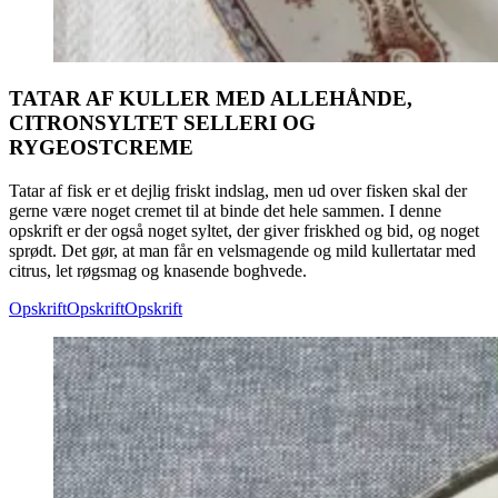
TATAR AF KULLER MED ALLEHÅNDE,
CITRONSYLTET SELLERI OG
RYGEOSTCREME
Tatar af fisk er et dejlig friskt indslag, men ud over fisken skal der
gerne være noget cremet til at binde det hele sammen. I denne
opskrift er der også noget syltet, der giver friskhed og bid, og noget
sprødt. Det gør, at man får en velsmagende og mild kullertatar med
citrus, let røgsmag og knasende boghvede.
Opskrift
Opskrift
Opskrift