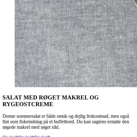
SALAT MED RØGET MAKREL OG
RYGEOSTCREME
Denne sommersalat er både smuk og dejlig frokostmad, men også
fint som fiskeindslag på et buffetbord. Du kan sagtens erstatte den
røgede makrel med røget sild.