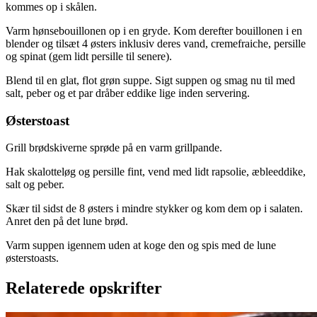
kommes op i skålen.
Varm hønsebouillonen op i en gryde. Kom derefter bouillonen i en
blender og tilsæt 4 østers inklusiv deres vand, cremefraiche, persille
og spinat (gem lidt persille til senere).
Blend til en glat, flot grøn suppe. Sigt suppen og smag nu til med
salt, peber og et par dråber eddike lige inden servering.
Østerstoast
Grill brødskiverne sprøde på en varm grillpande.
Hak skalotteløg og persille fint, vend med lidt rapsolie, æbleeddike,
salt og peber.
Skær til sidst de 8 østers i mindre stykker og kom dem op i salaten.
Anret den på det lune brød.
Varm suppen igennem uden at koge den og spis med de lune
østerstoasts.
Relaterede opskrifter