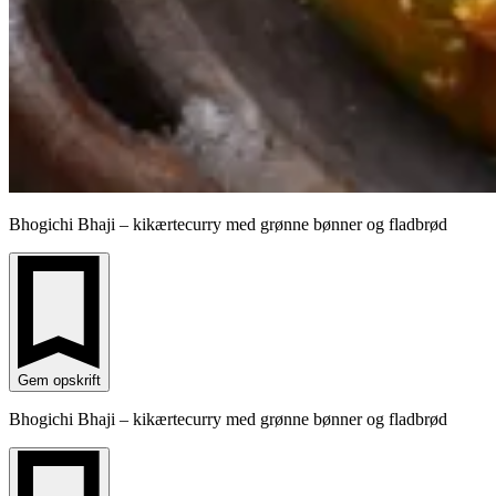
Bhogichi Bhaji – kikærtecurry med grønne bønner og fladbrød
Gem opskrift
Bhogichi Bhaji – kikærtecurry med grønne bønner og fladbrød