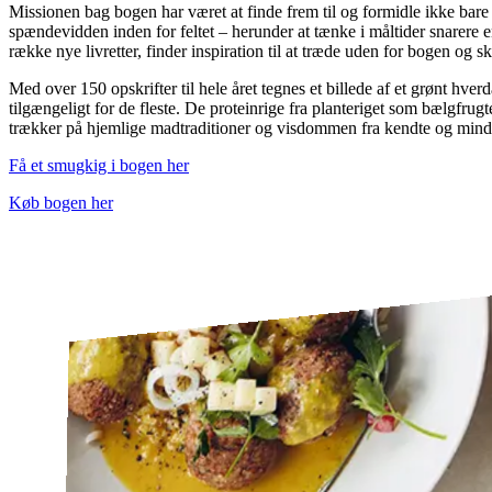
Missionen bag bogen har været at finde frem til og formidle ikke bare
spændevidden inden for feltet – herunder at tænke i måltider snarere e
række nye livretter, finder inspiration til at træde uden for bogen og s
Med over 150 opskrifter til hele året tegnes et billede af et grønt hv
tilgængeligt for de fleste. De proteinrige fra planteriget som bælgfrugt
trækker på hjemlige madtraditioner og visdommen fra kendte og mindr
Få et smugkig i bogen her
Køb bogen her