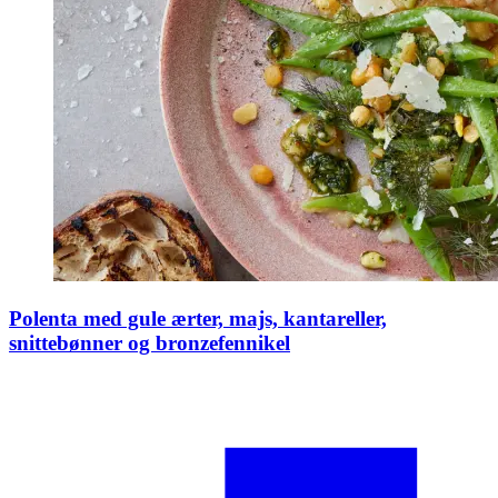
Polenta med gule ærter, majs, kantareller,
snittebønner og bronzefennikel