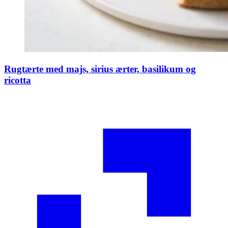
Rugtærte med majs, sirius ærter, basilikum og
ricotta