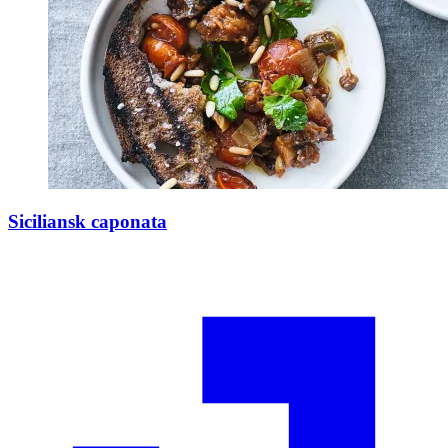
Siciliansk caponata