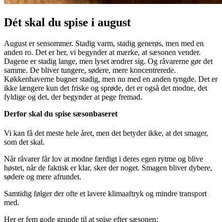
Dét skal du spise i august
August er sensommer. Stadig varm, stadig generøs, men med en
anden ro. Det er her, vi begynder at mærke, at sæsonen vender.
Dagene er stadig lange, men lyset ændrer sig. Og råvarerne gør det
samme. De bliver tungere, sødere, mere koncentrerede.
Køkkenhaverne bugner stadig, men nu med en anden tyngde. Det er
ikke længere kun det friske og sprøde, det er også det modne, det
fyldige og det, der begynder at pege fremad.
Derfor skal du spise sæsonbaseret
Vi kan få det meste hele året, men det betyder ikke, at det smager,
som det skal.
Når råvarer får lov at modne færdigt i deres egen rytme og blive
høstet, når de faktisk er klar, sker der noget. Smagen bliver dybere,
sødere og mere afrundet.
Samtidig følger der ofte et lavere klimaaftryk og mindre transport
med.
Her er fem gode grunde til at spise efter sæsonen: