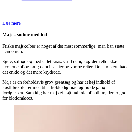
Læs mere
Majs – sødme med bid
Friske majskolber er noget af det mest sommerlige, man kan sætte
tænderne i.
Søde, saftige og med et let knas. Grill dem, kog dem eller skær
kernerne af og brug dem i salater og varme retter. De kan bære både
det enkle og det mere krydrede.
Majs er en forholdsvis grov grøntsag og har et høj indhold af
kostfibre, der er med til at holde dig mæt og holde gang i
fordøjelsen. Samtidig har majs et højt indhold af kalium, der er godt
for blodomløbet.