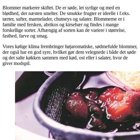
Blommer markerer skiftet. De er søde, let syrlige og med en
blødhed, der næsten smelter. De smukke frugter er ideelle i f.eks.
tærter, safter, marmelader, chutneys og salater. Blommerne er i
familie med fersken, abrikos og kirsebær og findes i mange
forskellige sorter. Afhængig af sorten kan de variere i størrelse,
fasthed, farve og smag.
Vores kølige klima frembringer højaromatiske, sødmefulde blommer,
der også har en god syre, hvilket gør dem velegnede i både det søde
og det salte køkken sammen med kød, ost eller i salater, hvor de
giver modspil.