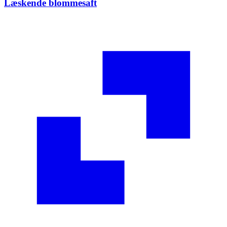
Læskende blommesaft