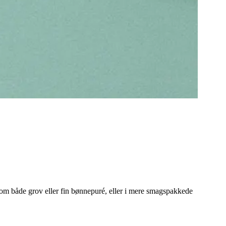
 som både grov eller fin bønnepuré, eller i mere smagspakkede