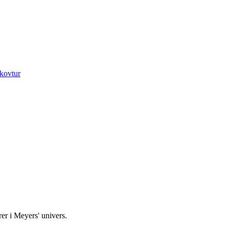
kovtur
rer i Meyers' univers.