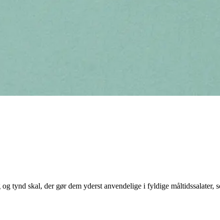
 og tynd skal, der gør dem yderst anvendelige i fyldige måltidssalater,