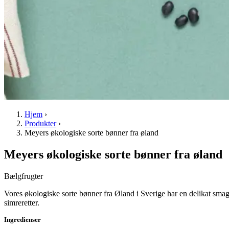
Hjem
›
Produkter
›
Meyers økologiske sorte bønner fra øland
Meyers økologiske sorte bønner fra øland
Bælgfrugter
Vores økologiske sorte bønner fra Øland i Sverige har en delikat smag
simreretter.
Ingredienser